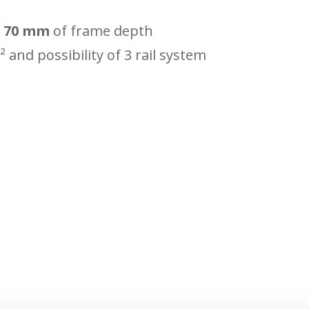
h
70 mm
of frame depth
and possibility of 3 rail system