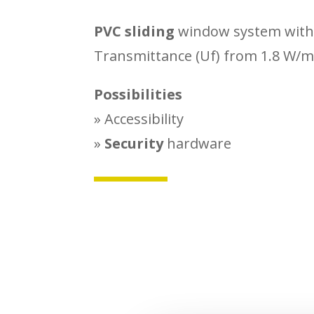
PVC sliding
window system wit
Transmittance (Uf) from 1.8 W/m² 
Possibilities
» Accessibility
»
Security
hardware