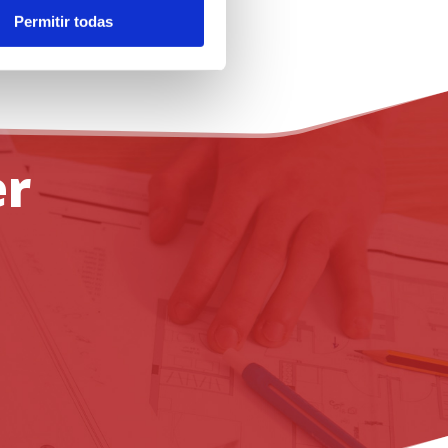
Permitir todas
er