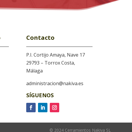
o
Contacto
P.I. Cortijo Amaya, Nave 17
29793 – Torrox Costa,
Málaga
administracion@nakiva.es
SÍGUENOS
© 2024 Cerramientos Nakiva SL