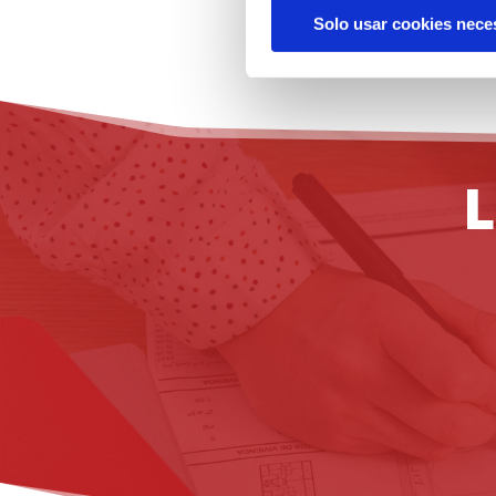
Solo usar cookies nece
L