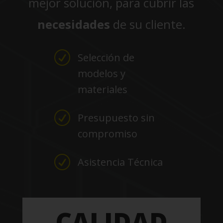
mejor solución, para cubrir las
necesidades
de su cliente.
R
Selección de
modelos y
materiales
R
Presupuesto sin
compromiso
R
Asistencia Técnica
CALIDAD